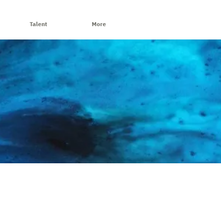
Talent
More