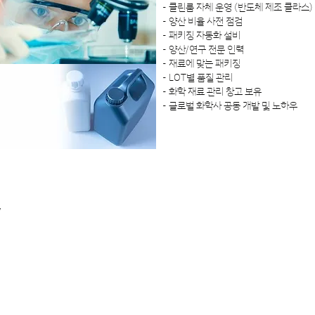
- 클린룸 자체 운영 (반도체 제조 클라스)
​- 양산 비율 사전 점검
- 패키징 자동화 설비
​- 양산/연구 전문 인력
- 재료에 맞는 패키징
- LOT별 품질 관리
- 화학 재료 관리 창고 보유
- 글로벌 화학사 공동 개발 및 노하우
w